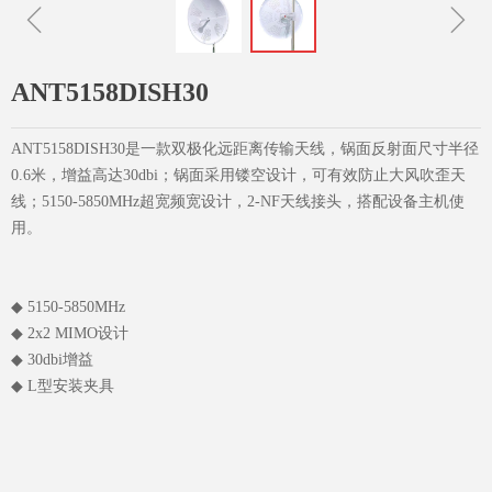
ꁆ
ꁇ
ANT5158DISH30
ANT5158DISH30是一款双极化远距离传输天线，锅面反射面尺寸半径
0.6米，增益高达30dbi；锅面采用镂空设计，可有效防止大风吹歪天
线；5150-5850MHz超宽频宽设计，2-NF天线接头，搭配设备主机使
用。
◆ 5150-5850MHz
◆ 2x2 MIMO设计
◆ 30dbi增益
◆ L型安装夹具